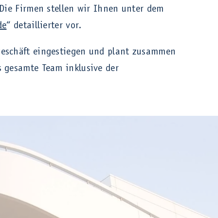
 Die Firmen stellen wir Ihnen unter dem
de
“ detaillierter vor.
geschäft eingestiegen und plant zusammen
s gesamte Team inklusive der