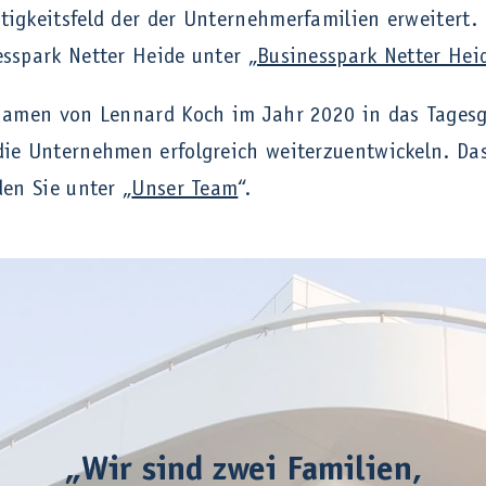
tigkeitsfeld der der Unternehmerfamilien erweitert.
esspark Netter Heide unter „
Businesspark Netter Hei
m Namen von Lennard Koch im Jahr 2020 in das Tages
die Unternehmen erfolgreich weiterzuentwickeln. Da
den Sie unter „
Unser Team
“.
„Wir sind zwei Familien,