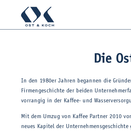
Zum
Inhalt
springen
Die Os
In den 1980er Jahren begannen die Gründer
Firmengeschichte der beiden Unternehmerfa
vorrangig in der Kaffee- und Wasserversor
Mit dem Umzug von Kaffee Partner 2010 von 
neues Kapitel der Unternehmensgeschichte ge