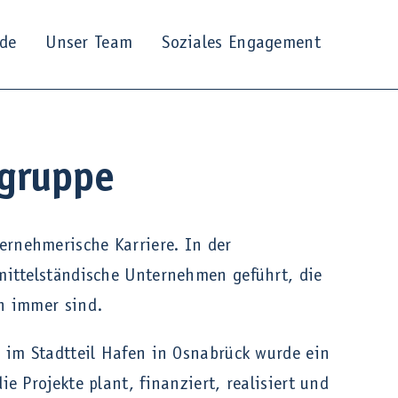
ide
Unser Team
Soziales Engagement
sgruppe
rnehmerische Karriere. In der
mittelständische Unternehmen geführt, die
h immer sind.
 im Stadtteil Hafen in Osnabrück wurde ein
 Projekte plant, finanziert, realisiert und