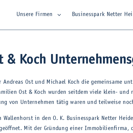
Unsere Firmen
Businesspark Netter He
t & Koch Unternehmen
 Andreas Ost und Michael Koch die gemeinsame unte
milien Ost & Koch wurden seitdem viele klein- und 
gung von Unternehmen tätig waren und teilweise noc
Wallenhorst in den O. K. Businesspark Netter Heide
öffnet. Mit der Gründung einer Immobilienfirma, die