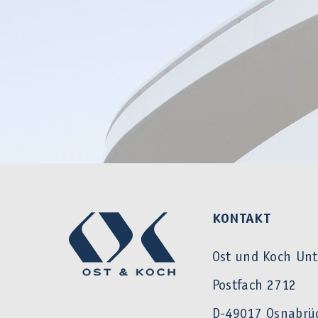
KONTAKT
Ost und Koch Un
Postfach 2712
D-49017 Osnabrü