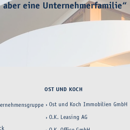
aber eine Unternehmerfamilie“
OST UND KOCH
Ost und Koch Immobilien GmbH
ternehmensgruppe
O.K. Leasing AG
ck